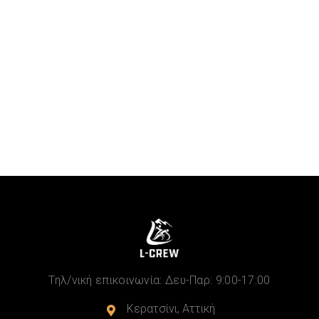
Μάθε Περισσότερα...
Next
Τηλ/νική επικοινωνία: Δευ-Παρ: 9:00-17:00
Κερατσίνι, Αττική
