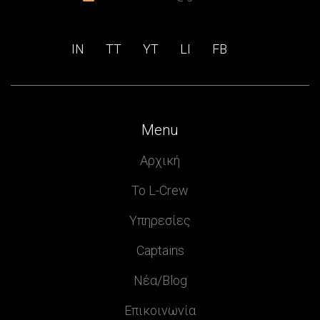
IN
ΤΤ
ΥΤ
LI
FB
Menu
Αρχική
Το L-Crew
Υπηρεσίες
Captains
Νέα/Blog
Επικοινωνία