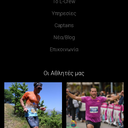
Το L-Crew
Υπηρεσίες
Captains
Νέα/Blog
Επικοινωνία
Οι Αθλητές μας