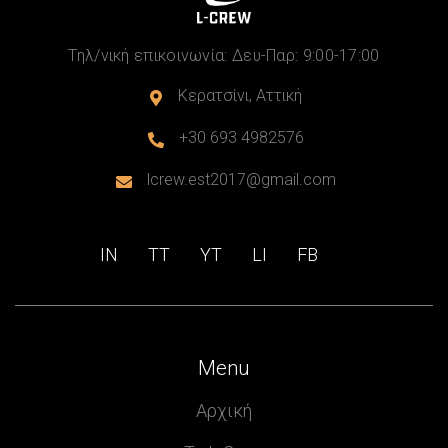
Τηλ/νική επικοινωνία: Δευ-Παρ: 9:00-17:00
Κερατσίνι, Αττική

+30 693 4982576

lcrew.est2017@gmail.com

IN
ΤΤ
ΥΤ
LI
FB
Menu
Αρχική