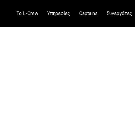
Το L-Crew
Υπηρεσίες
Captains
Συνεργάτες