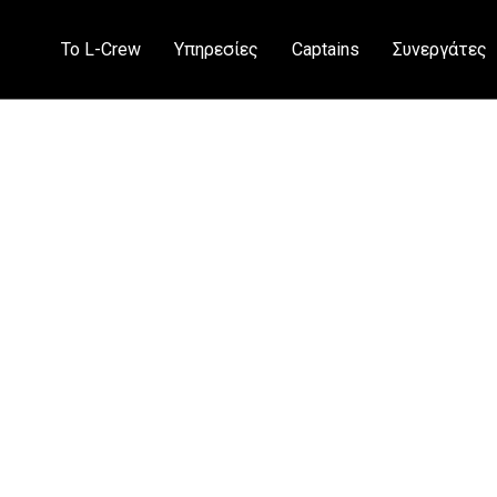
Το L-Crew
Υπηρεσίες
Captains
Συνεργάτες