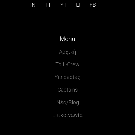
IN
ΤΤ
ΥΤ
LI
FB
Menu
Αρχική
Το L-Crew
Υπηρεσίες
Captains
Νέα/Blog
Επικοινωνία